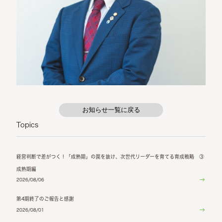
お知らせ一覧に戻る
Topics
経営判断で差がつく！「成熟期」の罠を抜け、次世代リーダーを育てる育成戦略 ③
成熟期編
2026/08/06
第4期終了のご報告と感謝
2026/08/01