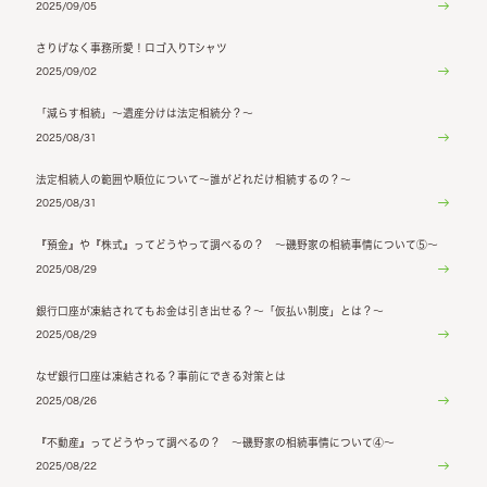
2025/09/05
さりげなく事務所愛！ロゴ入りTシャツ
2025/09/02
「減らす相続」～遺産分けは法定相続分？～
2025/08/31
法定相続人の範囲や順位について～誰がどれだけ相続するの？～
2025/08/31
『預金』や『株式』ってどうやって調べるの？ ～磯野家の相続事情について⑤～
2025/08/29
銀行口座が凍結されてもお金は引き出せる？～「仮払い制度」とは？～
2025/08/29
なぜ銀行口座は凍結される？事前にできる対策とは
2025/08/26
『不動産』ってどうやって調べるの？ ～磯野家の相続事情について④～
2025/08/22