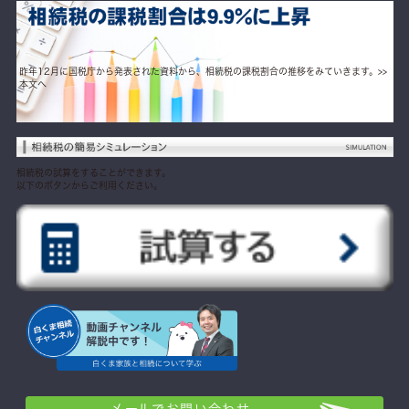
昨年12月に国税庁から発表された資料から、相続税の課税割合の推移をみていきます。
>>
本文へ
相続税の試算をすることができます。
以下のボタンからご利用ください。