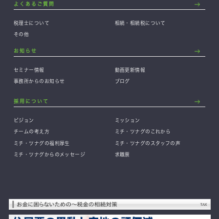
よくあるご質問
税理士について
相続・相続税について
その他
お知らせ
セミナー情報
動画更新情報
事務所からのお知らせ
ブログ
採用について
ビジョン
ミッション
チームの考え方
ミチ・ツナグのこれから
ミチ・ツナグの福利厚生
ミチ・ツナグのスタッフの声
ミチ・ツナグからのメッセージ
求職票