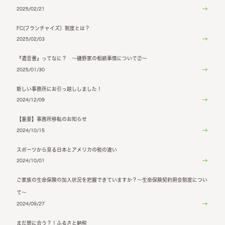
2025/02/21
FC(フランチャイズ）制度とは？
2025/02/03
『遺言書』ってなに？ ～磯野家の相続事情について②～
2025/01/30
新しい事務所にお引っ越ししました！
2024/12/09
【重要】事務所移転のお知らせ
2024/10/15
スポーツから見る日本とアメリカの税の違い
2024/10/01
ご家族の生命保険の加入状況を把握できていますか？～生命保険契約照会制度につい
て～
2024/09/27
まだ間に合う？！ふるさと納税