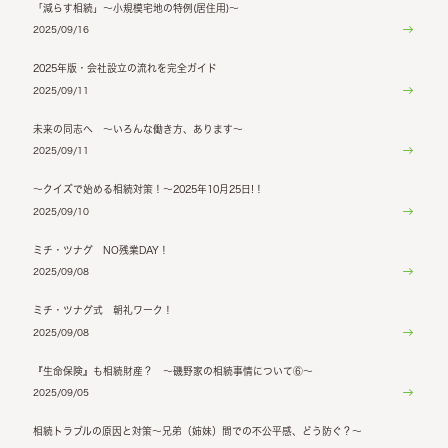
「減らす相続」～小規模宅地の特例(居住用)～
2025/09/16
2025年版・会社設立の流れを完全ガイド
2025/09/11
未来の同志へ ～いろんな働き方、あります～
2025/09/11
～クイズで始める相続対策！～2025年10月25日!！
2025/09/10
ミチ・ツナグ NO残業DAY！
2025/09/08
ミチ・ツナグ式 朝礼ワーク！
2025/09/08
『生命保険』も相続財産？ ～磯野家の相続事情について⑥～
2025/09/05
相続トラブルの原因と対策～兄弟（姉妹）間での不公平感、どう防ぐ？～