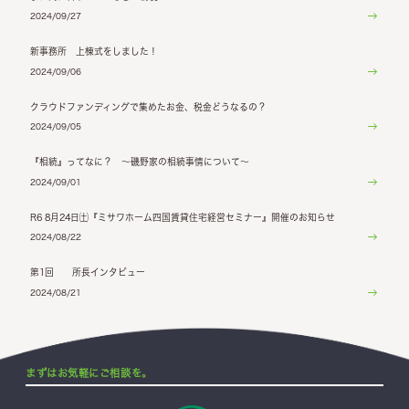
2024/09/27
新事務所 上棟式をしました！
2024/09/06
クラウドファンディングで集めたお金、税金どうなるの？
2024/09/05
『相続』ってなに？ ～磯野家の相続事情について～
2024/09/01
R6 8月24日㈯『ミサワホーム四国賃貸住宅経営セミナー』開催のお知らせ
2024/08/22
第1回 所長インタビュー
2024/08/21
まずはお気軽にご相談を。