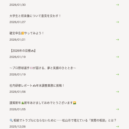
2026/01/30
大学生と将来像について意見を交わす！
2026/01/27
確定申告
やってみよう！
2026/01/21
【2026年の目標✍】
2026/01/19
〜プロ野球選手
が届ける、夢と笑顔のひととき〜
2026/01/19
社内研修レポート✍年末調整業務に挑戦！
2026/01/06
謹賀新年
新年あけましておめでとうございます
2026/01/05
相続でトラブルにならないために──松山市で増えている「実際の相談」とは？
2025/12/26