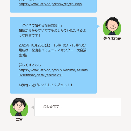
https://www.jafp.or.jp/know/fp/fp_day/
「クイズで始める相続対策！」
相続が分からない方でも楽しんでいただけるよ
うな内容です！
2025年10月25日(土) 15時10分～15時40分
場所は、松山市コミュニティセンター 大会議
室3階
詳しくはこちら
https://www.jafp.or.jp/shibu/ehime/seikats
u/seminar/detail/ehime/58
お気軽に遊びにいらしてください！！
楽しみです！