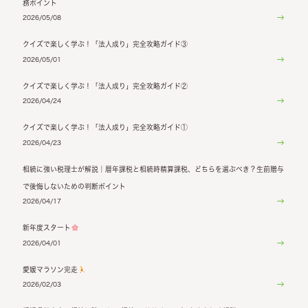
務ポイント
2026/05/08
クイズで楽しく学ぶ！「法人成り」完全攻略ガイド③
2026/05/01
クイズで楽しく学ぶ！「法人成り」完全攻略ガイド②
2026/04/24
クイズで楽しく学ぶ！「法人成り」完全攻略ガイド①
2026/04/23
相続に強い税理士が解説｜暦年課税と相続時精算課税、どちらを選ぶべき？生前贈与
で後悔しないための判断ポイント
2026/04/17
新年度スタート
2026/04/01
愛媛マラソン完走
2026/02/03