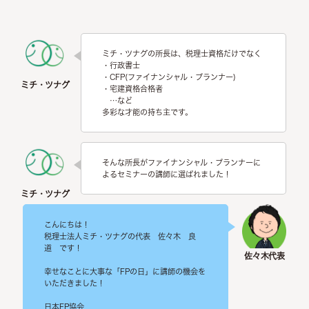
ミチ・ツナグの所長は、税理士資格だけでなく
・行政書士
・CFP(ファイナンシャル・プランナー)
・宅建資格合格者
…など
多彩な才能の持ち主です。
そんな所長がファイナンシャル・プランナーに
よるセミナーの講師に選ばれました！
こんにちは！
税理士法人ミチ・ツナグの代表 佐々木 良
道 です！
幸せなことに大事な「FPの日」に講師の機会を
いただきました！
日本FP協会