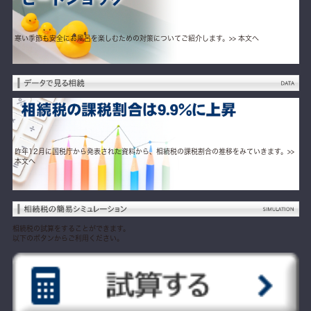
寒い季節も安全にお風呂を楽しむための対策についてご紹介します。
>> 本文へ
昨年12月に国税庁から発表された資料から、相続税の課税割合の推移をみていきます。
>>
本文へ
相続税の試算をすることができます。
以下のボタンからご利用ください。