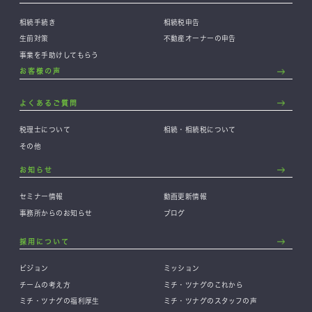
相続手続き
相続税申告
生前対策
不動産オーナーの申告
事業を手助けしてもらう
お客様の声
よくあるご質問
税理士について
相続・相続税について
その他
お知らせ
セミナー情報
動画更新情報
事務所からのお知らせ
ブログ
採用について
ビジョン
ミッション
チームの考え方
ミチ・ツナグのこれから
ミチ・ツナグの福利厚生
ミチ・ツナグのスタッフの声