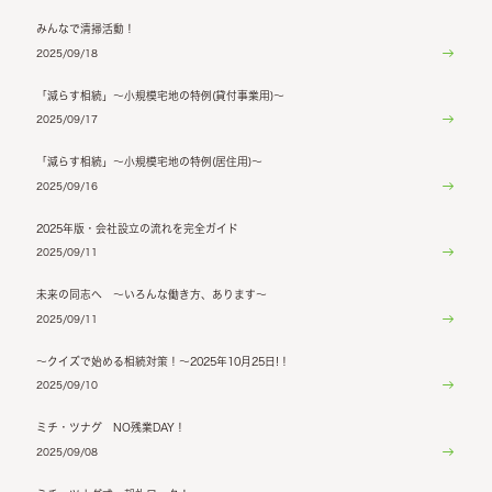
みんなで清掃活動！
2025/09/18
「減らす相続」～小規模宅地の特例(貸付事業用)～
2025/09/17
「減らす相続」～小規模宅地の特例(居住用)～
2025/09/16
2025年版・会社設立の流れを完全ガイド
2025/09/11
未来の同志へ ～いろんな働き方、あります～
2025/09/11
～クイズで始める相続対策！～2025年10月25日!！
2025/09/10
ミチ・ツナグ NO残業DAY！
2025/09/08