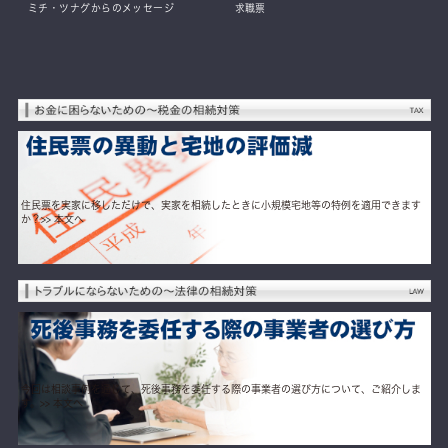
ミチ・ツナグからのメッセージ
求職票
住民票を実家に移しただけで、実家を相続したときに小規模宅地等の特例を適用できます
か？
>> 本文へ
今回は相談事例を通じて、死後事務を委任する際の事業者の選び方について、ご紹介しま
す。
>> 本文へ