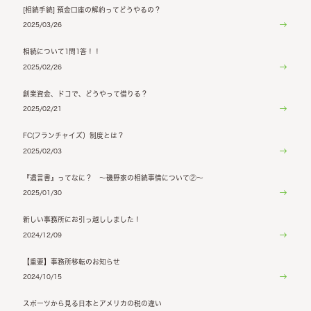
[相続手続] 預金口座の解約ってどうやるの？
2025/03/26
相続について1問1答！！
2025/02/26
創業資金、ドコで、どうやって借りる？
2025/02/21
FC(フランチャイズ）制度とは？
2025/02/03
『遺言書』ってなに？ ～磯野家の相続事情について②～
2025/01/30
新しい事務所にお引っ越ししました！
2024/12/09
【重要】事務所移転のお知らせ
2024/10/15
スポーツから見る日本とアメリカの税の違い