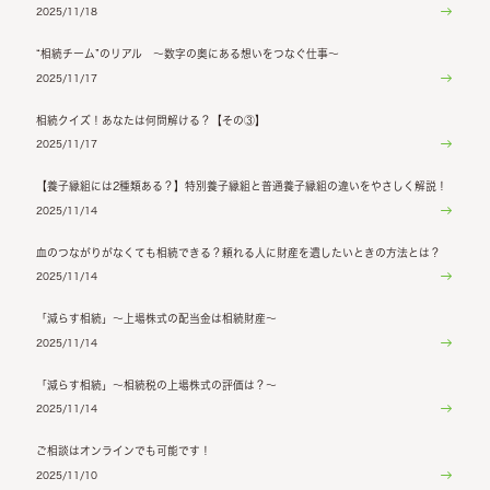
2025/11/18
“相続チーム”のリアル ～数字の奥にある想いをつなぐ仕事～
2025/11/17
相続クイズ！あなたは何問解ける？【その③】
2025/11/17
【養子縁組には2種類ある？】特別養子縁組と普通養子縁組の違いをやさしく解説！
2025/11/14
血のつながりがなくても相続できる？頼れる人に財産を遺したいときの方法とは？
2025/11/14
「減らす相続」～上場株式の配当金は相続財産～
2025/11/14
「減らす相続」～相続税の上場株式の評価は？～
2025/11/14
ご相談はオンラインでも可能です！
2025/11/10