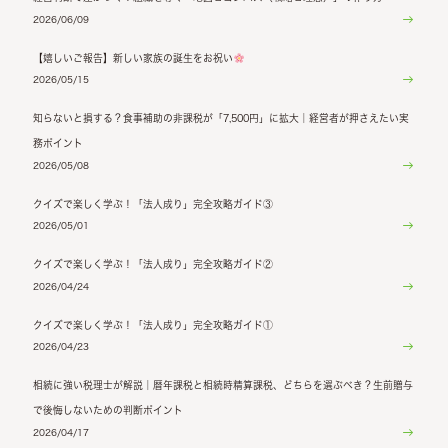
2026/06/09
【嬉しいご報告】新しい家族の誕生をお祝い
2026/05/15
知らないと損する？食事補助の非課税が「7,500円」に拡大｜経営者が押さえたい実
務ポイント
2026/05/08
クイズで楽しく学ぶ！「法人成り」完全攻略ガイド③
2026/05/01
クイズで楽しく学ぶ！「法人成り」完全攻略ガイド②
2026/04/24
クイズで楽しく学ぶ！「法人成り」完全攻略ガイド①
2026/04/23
相続に強い税理士が解説｜暦年課税と相続時精算課税、どちらを選ぶべき？生前贈与
で後悔しないための判断ポイント
2026/04/17