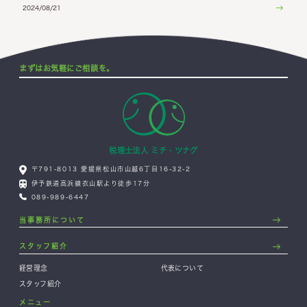
2024/08/21
まずはお気軽にご相談を。
税理士法人 ミチ・ツナグ
〒791-8013 愛媛県松山市山越6丁目16-32-2
伊予鉄道高浜線衣山駅より徒歩17分
089-989-6447
当事務所について
スタッフ紹介
経営理念
代表について
スタッフ紹介
メニュー