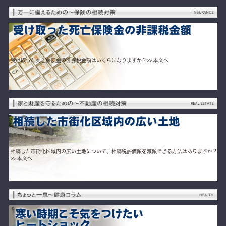
受け取った死亡保険金の非課税金額はいくらになりますか？
>> 本文へ
相続した市街化区域内の広い土地について、相続税評価額を減額できる方法はありますか？
>> 本文へ