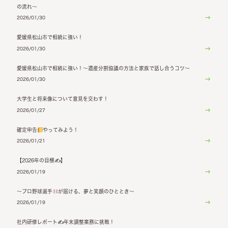
の流れ～
2026/01/30
愛媛県松山市で相続に強い！
2026/01/30
愛媛県松山市で相続に強い！～遺産分割協議の方法と家族で話し合うコツ～
2026/01/30
大学生と将来像について意見を交わす！
2026/01/27
確定申告
やってみよう！
2026/01/21
【2026年の目標✍】
2026/01/19
〜プロ野球選手
が届ける、夢と笑顔のひととき〜
2026/01/19
社内研修レポート✍年末調整業務に挑戦！