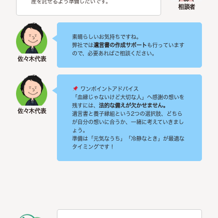
産を託せるよう準備したいです。
素晴らしいお気持ちですね。
弊社では
遺言書の作成サポート
も行っています
ので、必要あればご相談ください。
ワンポイントアドバイス
「血縁じゃないけど大切な人」へ感謝の想いを
残すには、
法的な備えが欠かせません。
遺言書と養子縁組という2つの選択肢、どちら
が自分の想いに合うか、一緒に考えていきまし
ょう。
準備は「元気なうち」「冷静なとき」が最適な
タイミングです！