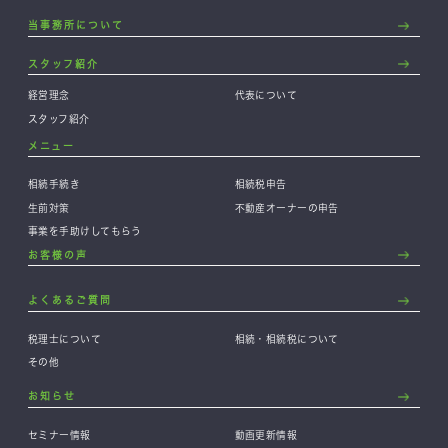
当事務所について
スタッフ紹介
経営理念
代表について
スタッフ紹介
メニュー
相続手続き
相続税申告
生前対策
不動産オーナーの申告
事業を手助けしてもらう
お客様の声
よくあるご質問
税理士について
相続・相続税について
その他
お知らせ
セミナー情報
動画更新情報