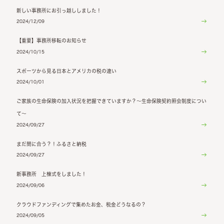
新しい事務所にお引っ越ししました！
2024/12/09
【重要】事務所移転のお知らせ
2024/10/15
スポーツから見る日本とアメリカの税の違い
2024/10/01
ご家族の生命保険の加入状況を把握できていますか？～生命保険契約照会制度につい
て～
2024/09/27
まだ間に合う？！ふるさと納税
2024/09/27
新事務所 上棟式をしました！
2024/09/06
クラウドファンディングで集めたお金、税金どうなるの？
2024/09/05