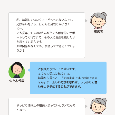
私、結婚していなくて子どももいないんです。
兄妹もいないし、ほとんど身寄りがいなく
て…。
でも長年、知人のAさんがとても献身的にサポ
ートしてくれていて、その人に財産を遺したい
と思っているんです。
血縁関係がなくても、相続ってできるんでしょ
うか？
ご相談ありがとうございます。
とても大切なご縁ですね。
結論から言うと、「そのままでは相続はできま
せん」が、
正しい方法を取れば、しっかりと想
いをカタチにすることができます。
やっぱり法律上の相続人じゃないとダメなんで
すね…。