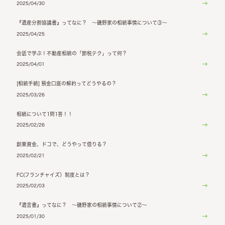
2025/04/30
『遺産分割協議書』ってなに？ ～磯野家の相続事情について③～
2025/04/25
会話で学ぶ！不動産相続の「節税テク」って何？
2025/04/01
[相続手続] 預金口座の解約ってどうやるの？
2025/03/26
相続について1問1答！！
2025/02/26
創業資金、ドコで、どうやって借りる？
2025/02/21
FC(フランチャイズ）制度とは？
2025/02/03
『遺言書』ってなに？ ～磯野家の相続事情について②～
2025/01/30