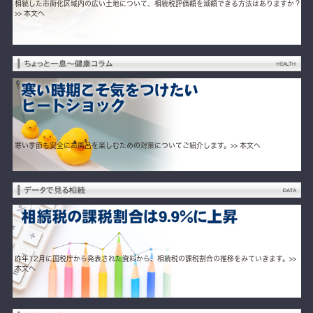
相続した市街化区域内の広い土地について、相続税評価額を減額できる方法はありますか？
>> 本文へ
寒い季節も安全にお風呂を楽しむための対策についてご紹介します。
>> 本文へ
昨年12月に国税庁から発表された資料から、相続税の課税割合の推移をみていきます。
>>
本文へ