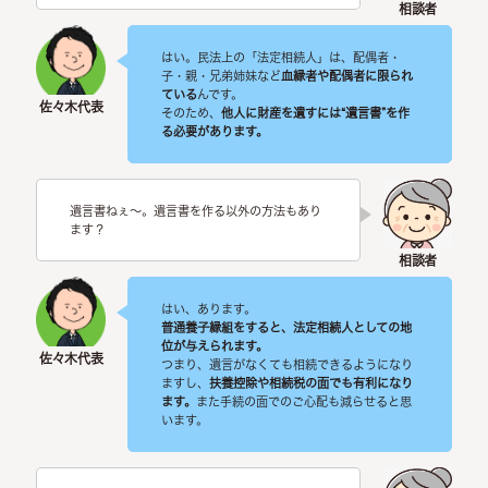
はい。民法上の「法定相続人」は、配偶者・
子・親・兄弟姉妹など
血縁者や配偶者に限られ
ている
んです。
そのため、
他人に財産を遺すには“遺言書”を作
る必要があります。
遺言書ねぇ～。遺言書を作る以外の方法もあり
ます？
はい、あります。
普通養子縁組をすると、法定相続人としての地
位が与えられます。
つまり、遺言がなくても相続できるようになり
ますし、
扶養控除や相続税の面でも有利になり
ます。
また手続の面でのご心配も減らせると思
います。