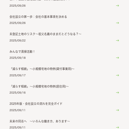
2025/09/26
会社設立の第一歩：会社の基本事項を決める
2025/09/26
未登記土地のリスク～祖父名義のままだとどうなる？～
2025/09/22
みんなで清掃活動！
2025/09/18
「減らす相続」～小規模宅地の特例(貸付事業用)～
2025/09/17
「減らす相続」～小規模宅地の特例(居住用)～
2025/09/16
2025年版・会社設立の流れを完全ガイド
2025/09/11
未来の同志へ ～いろんな働き方、あります～
2025/09/11