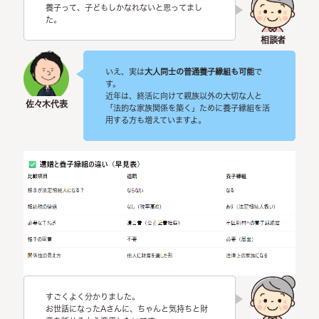
養子って、子どもしかなれないと思ってまし
た。
いえ、実は
大人同士の普通養子縁組も可能
で
す。
近年は、終活に向けて親族以外の大切な人と
「法的な家族関係を築く」ために養子縁組を活
用する方も増えていますよ。
すごくよく分かりました。
お世話になったAさんに、ちゃんと気持ちと財