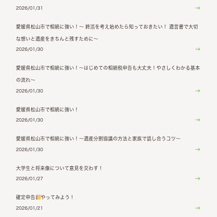
2026/01/31
愛媛県松山市で相続に強い！～ 終活を考え始めたら知っておきたい！ 遺言書で大切
な想いと遺産をきちんと残すために～
2026/01/30
愛媛県松山市で相続に強い！～はじめての相続税申告も大丈夫！やさしくわかる基本
の流れ～
2026/01/30
愛媛県松山市で相続に強い！
2026/01/30
愛媛県松山市で相続に強い！～遺産分割協議の方法と家族で話し合うコツ～
2026/01/30
大学生と将来像について意見を交わす！
2026/01/27
確定申告
やってみよう！
2026/01/21