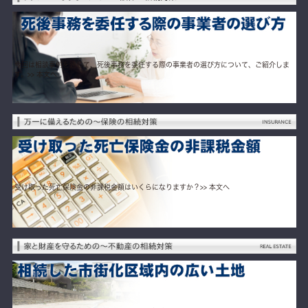
今回は相談事例を通じて、死後事務を委任する際の事業者の選び方について、ご紹介しま
す。
>> 本文へ
受け取った死亡保険金の非課税金額はいくらになりますか？
>> 本文へ