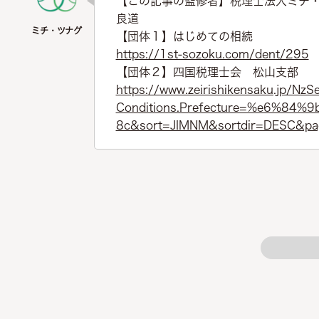
【この記事の監修者】税理士法人ミチ
良道
【団体１】はじめての相続
https://1st-sozoku.com/dent/295
【団体２】四国税理士会 松山支部
https://www.zeirishikensaku.jp/NzS
Conditions.Prefecture=%e6%84
8c&sort=JIMNM&sortdir=DESC&p