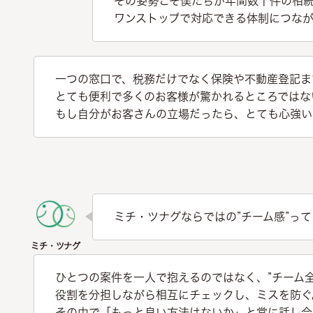
その姿勢こそ僕たちが年間数十件の相
ワンストップで対応できる体制につな
一つの窓口で、税務だけでなく保険や不動産登記ま
とても便利で多くのお客様が驚かれるところではな
もし自分がお客さんの立場だったら、とても心強い
ミチ・ツナグならではの”チーム感”って
ひとつの案件を一人で抱えるのではなく、”チーム
役割を分担しながら相互にチェックし、ミスを防ぐ
その中で「もっと良い方法はないか」と常に話し合