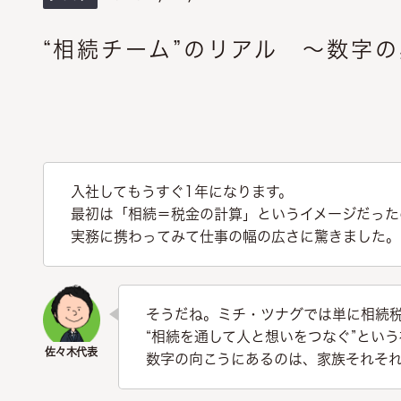
“相続チーム”のリアル ～数字
入社してもうすぐ1年になります。
最初は「相続＝税金の計算」というイメージだった
実務に携わってみて仕事の幅の広さに驚きました。
そうだね。ミチ・ツナグでは単に相続
“相続を通して人と想いをつなぐ”とい
数字の向こうにあるのは、家族それそ