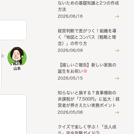
ないための基礎知識と2つの作成
方法
2026/06/16
経営判断で差がつく！組織を導
く「地図とコンパス（戦略と理
念）」の作り方
2026/06/09
【嬉しいご報告】新しい家族の
誕生をお祝い
2026/05/15
知らないと損する？食事補助の
非課税が「7,500円」に拡大｜経
営者が押さえたい実務ポイント
2026/05/08
クイズで楽しく学ぶ！「法人成
り」完全攻略ガイド③