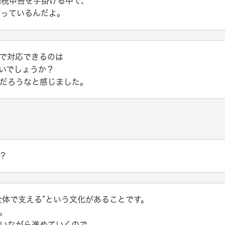
続税申告を手掛ける中で、
がっているんだよ。
で対応できるのは
いでしょうか？
だろうなと感じました。
？
全体で支える”という文化があることです。
。
いながら進めていくので