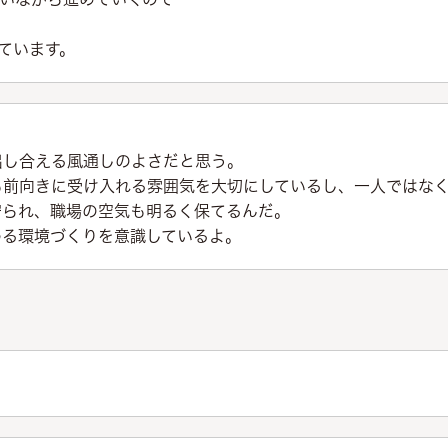
ています。
出し合える風通しのよさだと思う。
も前向きに受け入れる雰囲気を大切にしているし、一人ではな
守られ、職場の空気も明るく保てるんだ。
める環境づくりを意識しているよ。