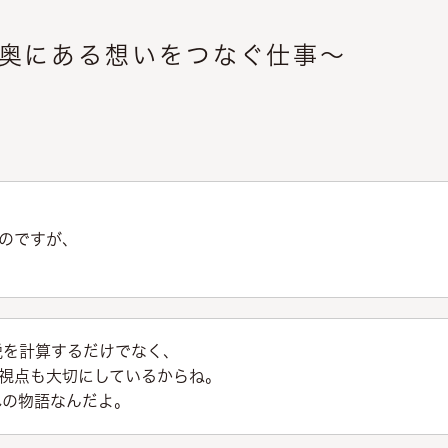
の奥にある想いをつなぐ仕事～
のですが、
税を計算するだけでなく、
う視点も大切にしているからね。
れの物語なんだよ。