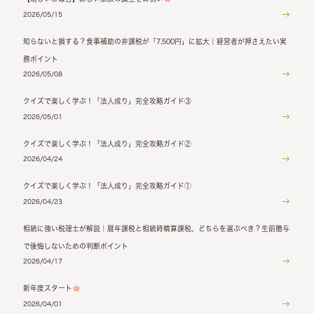
2026/05/15
知らないと損する？食事補助の非課税が「7,500円」に拡大｜経営者が押さえたい実
務ポイント
2026/05/08
クイズで楽しく学ぶ！「法人成り」完全攻略ガイド③
2026/05/01
クイズで楽しく学ぶ！「法人成り」完全攻略ガイド②
2026/04/24
クイズで楽しく学ぶ！「法人成り」完全攻略ガイド①
2026/04/23
相続に強い税理士が解説｜暦年課税と相続時精算課税、どちらを選ぶべき？生前贈与
で後悔しないための判断ポイント
2026/04/17
新年度スタート
2026/04/01