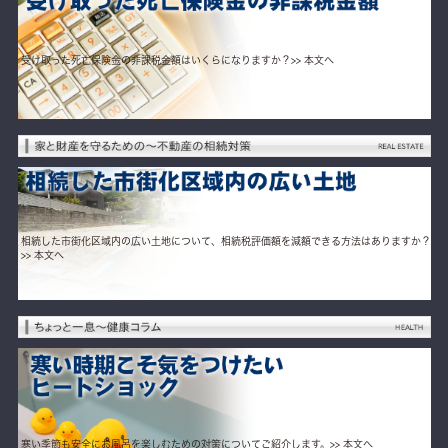
受け取った死亡保険金の非課税金額はいくらになりますか？
>> 本文へ
相続した市街化区域内の広い土地について、相続税評価額を減額できる方法はありますか？
>> 本文へ
寒い季節も安全にお風呂を楽しむための対策についてご紹介します。
>> 本文へ