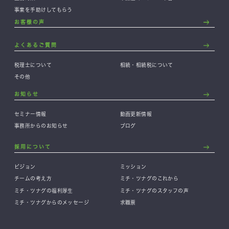
事業を手助けしてもらう
お客様の声
よくあるご質問
税理士について
相続・相続税について
その他
お知らせ
セミナー情報
動画更新情報
事務所からのお知らせ
ブログ
採用について
ビジョン
ミッション
チームの考え方
ミチ・ツナグのこれから
ミチ・ツナグの福利厚生
ミチ・ツナグのスタッフの声
ミチ・ツナグからのメッセージ
求職票