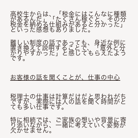
高校生からは、「税金にはこんなに種類
があるんだ」「たくさん稼ぐと、その分
税金を納める仕組みがあると分かった」
といった感想もありました。
難しい制度の話であっても、身近な例に
置き換えて説明することで、「意外と分
かりやすかった」と感じてもらえたよう
です。
お客様の話を聞くことが、仕事の中心
税理士の仕事は計算だけだと思われがち
ですが、実際には人の話を聞く時間がと
ても多い仕事です。
特に相続では、ご家族の想いや背景に寄
り添いながら、一緒に考えていく姿勢が
欠かせません。