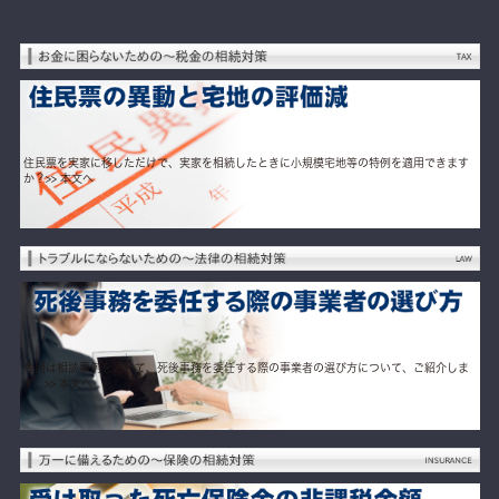
住民票を実家に移しただけで、実家を相続したときに小規模宅地等の特例を適用できます
か？
>> 本文へ
今回は相談事例を通じて、死後事務を委任する際の事業者の選び方について、ご紹介しま
す。
>> 本文へ