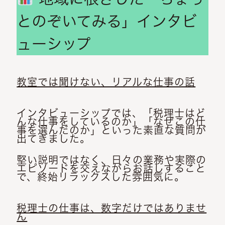
とのぞいてみる」インタビ
ューシップ
教室では聞けない、リアルな仕事の話
インタビューシップでは、「税理士はど
んな仕事をしているのか」「なぜこの仕
事を選んだのか」といった素直な質問が
出てきました。
堅い説明ではなく、日々の業務や実際の
エピソードを交えながらお話しすること
で、終始リラックスした雰囲気に。
税理士の仕事は、数字だけではありませ
ん