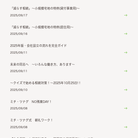
「減らす相続」～小規模宅地の特例(貸付事業用)～
2025/09/17
「減らす相続」～小規模宅地の特例(居住用)～
2025/09/16
2025年版・会社設立の流れを完全ガイド
2025/09/11
未来の同志へ ～いろんな働き方、あります～
2025/09/11
～クイズで始める相続対策！～2025年10月25日!！
2025/09/10
ミチ・ツナグ NO残業DAY！
2025/09/08
ミチ・ツナグ式 朝礼ワーク！
2025/09/08