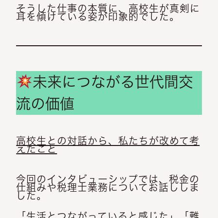
そうした仕事の本質に、高校生が真剣に
耳を傾けている姿が印象的でした。
未来につながる世代間交
流の価値
高校生との対話から、私たちが改めて考
えたこと
今回のインタビューシップでは、税金の
仕組みや税理士業務についてお話ししま
した。
「生活とつながっていると感じた」「難