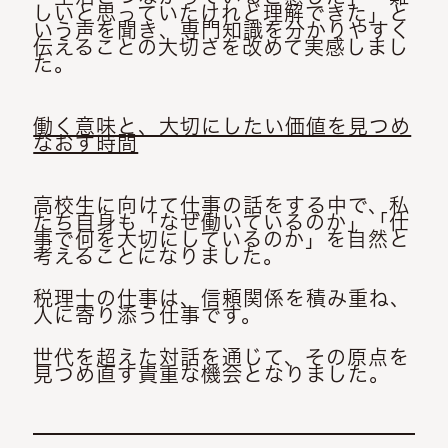
しいと思っていたけれど理解できた」と
いう声を聞き、専門知識を分かりやすく
伝えることの大切さを改めて実感しまし
た。
働く意味と、大切にしたい価値を見つめ
なおす時間
高校生に向けて仕事の話をする中で、私
たち自身も「なぜ働いているのか」「仕
事で何を大切にしているのか」を自然と
考えることになりました。
税理士の仕事は、信頼関係を積み重ね、
人に寄り添う仕事です。
世代を超えた対話を通じて、その原点を
見つめ直す貴重な機会となりました。