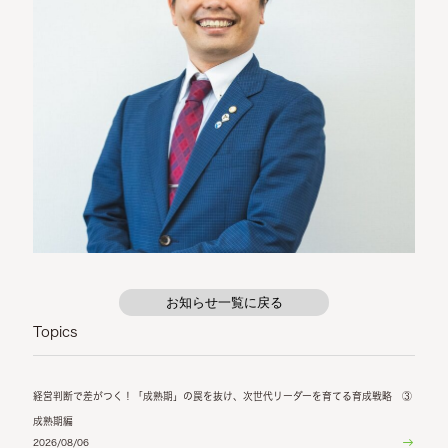
お知らせ一覧に戻る
Topics
経営判断で差がつく！「成熟期」の罠を抜け、次世代リーダーを育てる育成戦略 ③
成熟期編
2026/08/06