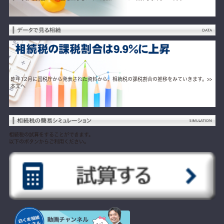
昨年12月に国税庁から発表された資料から、相続税の課税割合の推移をみていきます。
>>
本文へ
相続税の試算をすることができます。
以下のボタンからご利用ください。