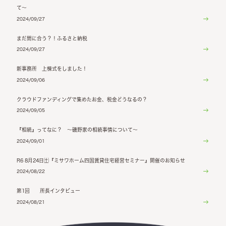
て～
2024/09/27
まだ間に合う？！ふるさと納税
2024/09/27
新事務所 上棟式をしました！
2024/09/06
クラウドファンディングで集めたお金、税金どうなるの？
2024/09/05
『相続』ってなに？ ～磯野家の相続事情について～
2024/09/01
R6 8月24日㈯『ミサワホーム四国賃貸住宅経営セミナー』開催のお知らせ
2024/08/22
第1回 所長インタビュー
2024/08/21