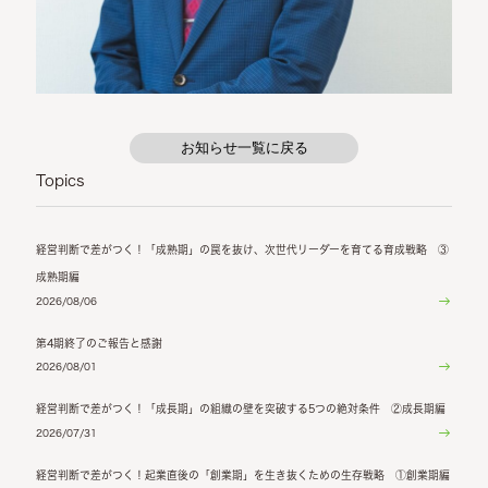
お知らせ一覧に戻る
Topics
経営判断で差がつく！「成熟期」の罠を抜け、次世代リーダーを育てる育成戦略 ③
成熟期編
2026/08/06
第4期終了のご報告と感謝
2026/08/01
経営判断で差がつく！「成長期」の組織の壁を突破する5つの絶対条件 ②成長期編
2026/07/31
経営判断で差がつく！起業直後の「創業期」を生き抜くための生存戦略 ①創業期編