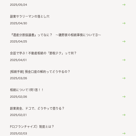
2025/05/24
副業サラリーマンの落とし穴
2025/04/30
『遺産分割協議書』ってなに？ ～磯野家の相続事情について③～
2025/04/25
会話で学ぶ！不動産相続の「節税テク」って何？
2025/04/01
[相続手続] 預金口座の解約ってどうやるの？
2025/03/26
相続について1問1答！！
2025/02/26
創業資金、ドコで、どうやって借りる？
2025/02/21
FC(フランチャイズ）制度とは？
2025/02/03