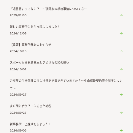
『遺言書』ってなに？ ～磯野家の相続事情について②～
2025/01/30
新しい事務所にお引っ越ししました！
2024/12/09
【重要】事務所移転のお知らせ
2024/10/15
スポーツから見る日本とアメリカの税の違い
2024/10/01
ご家族の生命保険の加入状況を把握できていますか？～生命保険契約照会制度につい
て～
2024/09/27
まだ間に合う？！ふるさと納税
2024/09/27
新事務所 上棟式をしました！
2024/09/06