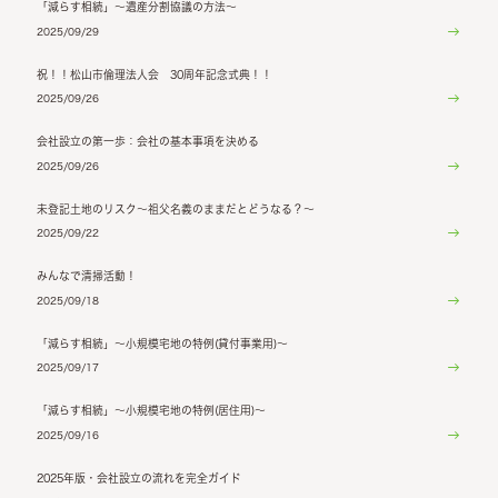
「減らす相続」～遺産分割協議の方法～
2025/09/29
祝！！松山市倫理法人会 30周年記念式典！！
2025/09/26
会社設立の第一歩：会社の基本事項を決める
2025/09/26
未登記土地のリスク～祖父名義のままだとどうなる？～
2025/09/22
みんなで清掃活動！
2025/09/18
「減らす相続」～小規模宅地の特例(貸付事業用)～
2025/09/17
「減らす相続」～小規模宅地の特例(居住用)～
2025/09/16
2025年版・会社設立の流れを完全ガイド