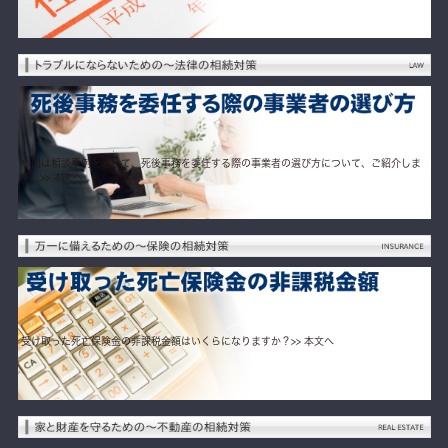
今回は相談事例を通じて、死後事務を委任する際の事業者の選び方について、ご紹介しま
す。
>> 本文へ
受け取った死亡保険金の非課税金額はいくらになりますか？
>> 本文へ