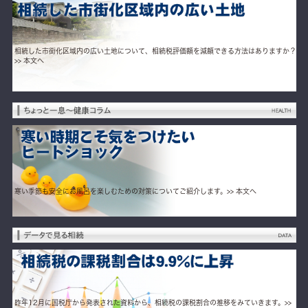
相続した市街化区域内の広い土地について、相続税評価額を減額できる方法はありますか？
>> 本文へ
寒い季節も安全にお風呂を楽しむための対策についてご紹介します。
>> 本文へ
昨年12月に国税庁から発表された資料から、相続税の課税割合の推移をみていきます。
>>