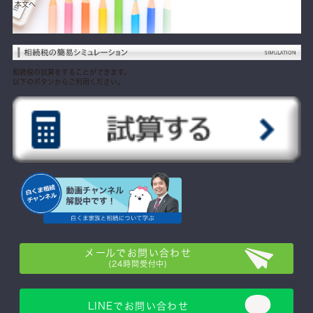
本文へ
相続税の試算をすることができます。
以下のボタンからご利用ください。
メールでお問い合わせ
(24時間受付中)
LINEでお問い合わせ