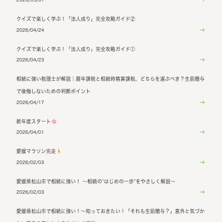
クイズで楽しく学ぶ！「法人成り」完全攻略ガイド②
2026/04/24
クイズで楽しく学ぶ！「法人成り」完全攻略ガイド①
2026/04/23
相続に強い税理士が解説｜暦年課税と相続時精算課税、どちらを選ぶべき？生前贈与
で後悔しないための判断ポイント
2026/04/17
新年度スタート
2026/04/01
愛媛マラソン完走
2026/02/03
愛媛県松山市で相続に強い！ ～相続の“はじめの一歩”をやさしく解説～
2026/02/03
愛媛県松山市で相続に強い！～知っておきたい！「それも生前贈与？」意外と気づか