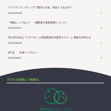
クラウドファンディングで集めたお金、税金どうなるの？
2024/09/05
『相続』ってなに？ ～磯野家の相続事情について～
2024/09/01
R6 8月24日㈯『ミサワホーム四国賃貸住宅経営セミナー』開催のお知らせ
2024/08/22
第1回 所長インタビュー
2024/08/21
まずはお気軽にご相談を。
税理士法人 ミチ・ツナグ