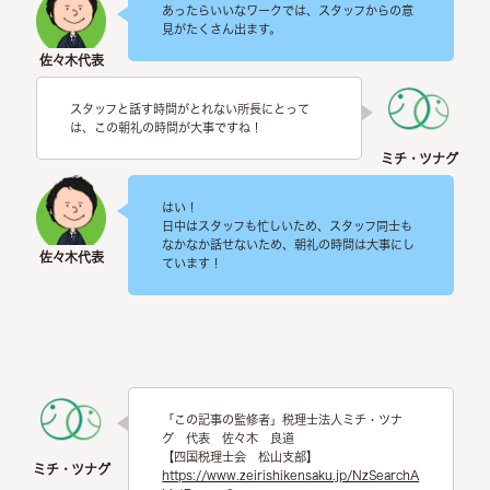
あったらいいなワークでは、スタッフからの意
見がたくさん出ます。
スタッフと話す時間がとれない所長にとって
は、この朝礼の時間が大事ですね！
はい！
日中はスタッフも忙しいため、スタッフ同士も
なかなか話せないため、朝礼の時間は大事にし
ています！
「この記事の監修者」税理士法人ミチ・ツナ
グ 代表 佐々木 良道
【四国税理士会 松山支部】
https://www.zeirishikensaku.jp/NzSearchA