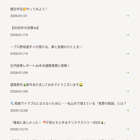
確定申告
やってみよう！
2026/01/21
【2026年の目標✍】
2026/01/19
〜プロ野球選手
が届ける、夢と笑顔のひととき〜
2026/01/19
社内研修レポート✍年末調整業務に挑戦！
2026/01/06
謹賀新年
新年あけましておめでとうございます
2026/01/05
相続でトラブルにならないために──松山市で増えている「実際の相談」とは？
2025/12/26
「最高に楽しかった！
子供たちと作るクリスマスツリー2025
」
2025/12/16