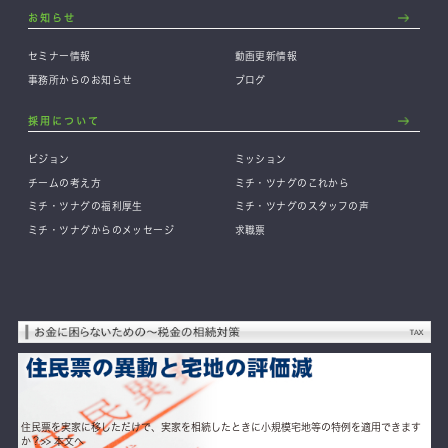
お知らせ
セミナー情報
動画更新情報
事務所からのお知らせ
ブログ
採用について
ビジョン
ミッション
チームの考え方
ミチ・ツナグのこれから
ミチ・ツナグの福利厚生
ミチ・ツナグのスタッフの声
ミチ・ツナグからのメッセージ
求職票
住民票を実家に移しただけで、実家を相続したときに小規模宅地等の特例を適用できます
か？
>> 本文へ