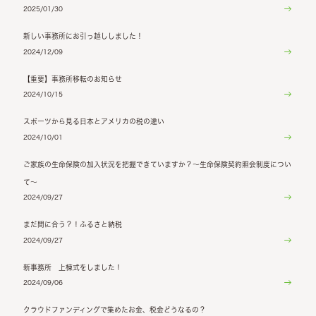
2025/01/30
新しい事務所にお引っ越ししました！
2024/12/09
【重要】事務所移転のお知らせ
2024/10/15
スポーツから見る日本とアメリカの税の違い
2024/10/01
ご家族の生命保険の加入状況を把握できていますか？～生命保険契約照会制度につい
て～
2024/09/27
まだ間に合う？！ふるさと納税
2024/09/27
新事務所 上棟式をしました！
2024/09/06
クラウドファンディングで集めたお金、税金どうなるの？