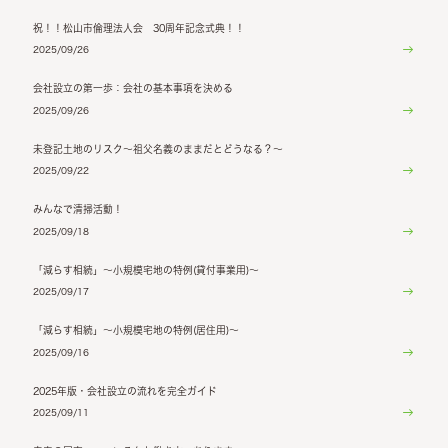
祝！！松山市倫理法人会 30周年記念式典！！
2025/09/26
会社設立の第一歩：会社の基本事項を決める
2025/09/26
未登記土地のリスク～祖父名義のままだとどうなる？～
2025/09/22
みんなで清掃活動！
2025/09/18
「減らす相続」～小規模宅地の特例(貸付事業用)～
2025/09/17
「減らす相続」～小規模宅地の特例(居住用)～
2025/09/16
2025年版・会社設立の流れを完全ガイド
2025/09/11