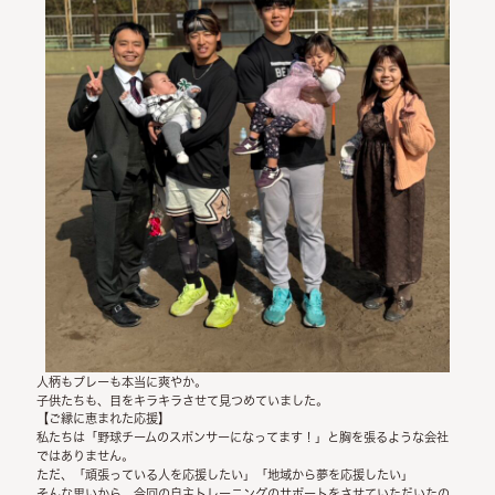
人柄もプレーも本当に爽やか。
子供たちも、目をキラキラさせて見つめていました。
【ご縁に恵まれた応援】
私たちは「野球チームのスポンサーになってます！」と胸を張るような会社
ではありません。
ただ、「頑張っている人を応援したい」「地域から夢を応援したい」
そんな思いから、今回の自主トレーニングのサポートをさせていただいたの