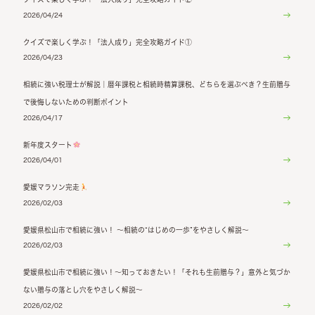
2026/04/24
クイズで楽しく学ぶ！「法人成り」完全攻略ガイド①
2026/04/23
相続に強い税理士が解説｜暦年課税と相続時精算課税、どちらを選ぶべき？生前贈与
で後悔しないための判断ポイント
2026/04/17
新年度スタート
2026/04/01
愛媛マラソン完走
2026/02/03
愛媛県松山市で相続に強い！ ～相続の“はじめの一歩”をやさしく解説～
2026/02/03
愛媛県松山市で相続に強い！～知っておきたい！「それも生前贈与？」意外と気づか
ない贈与の落とし穴をやさしく解説～
2026/02/02