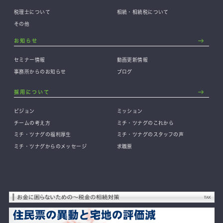
税理士について
相続・相続税について
その他
お知らせ
セミナー情報
動画更新情報
事務所からのお知らせ
ブログ
採用について
ビジョン
ミッション
チームの考え方
ミチ・ツナグのこれから
ミチ・ツナグの福利厚生
ミチ・ツナグのスタッフの声
ミチ・ツナグからのメッセージ
求職票