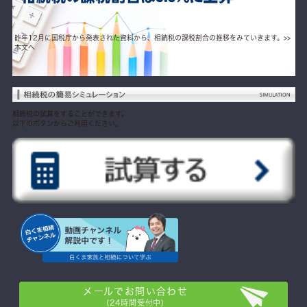
昨年12月に国税庁から発表された資料から、相続税の課税割合の推移をみていきます。
>>
本文へ
相続税の試算をすることができます。
以下のボタンからご利用ください。
メールでお問い合わせ
(24時間受付中)