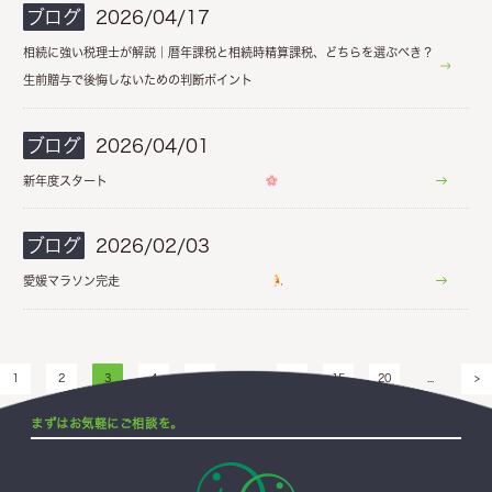
ブログ
2026/04/17
相続に強い税理士が解説｜暦年課税と相続時精算課税、どちらを選ぶべき？
生前贈与で後悔しないための判断ポイント
ブログ
2026/04/01
新年度スタート
ブログ
2026/02/03
愛媛マラソン完走
1
2
3
4
5
...
10
15
20
...
>
まずはお気軽にご相談を。