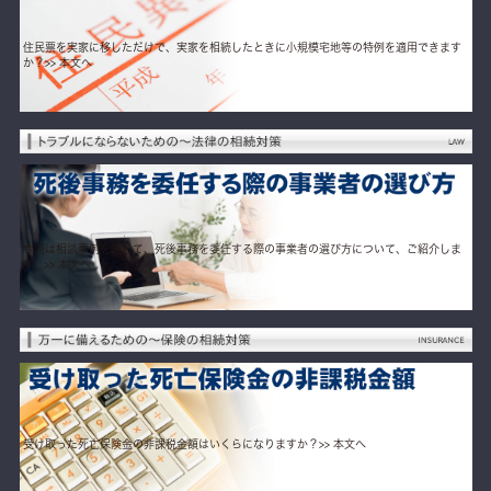
住民票を実家に移しただけで、実家を相続したときに小規模宅地等の特例を適用できます
か？
>> 本文へ
今回は相談事例を通じて、死後事務を委任する際の事業者の選び方について、ご紹介しま
す。
>> 本文へ
受け取った死亡保険金の非課税金額はいくらになりますか？
>> 本文へ